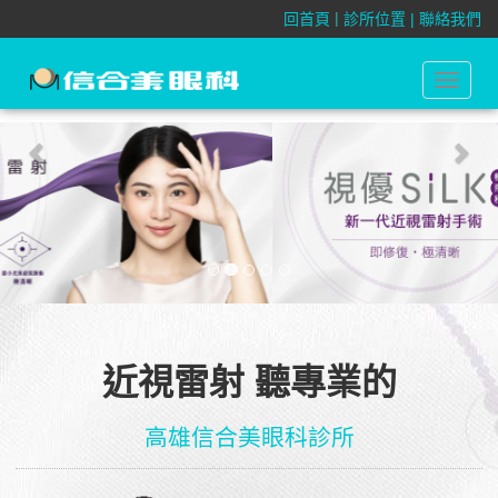
Previous
Nex
|
回首頁
診所位置 |
聯絡我們
Toggle
navigat
近視雷射 聽專業的
高雄信合美眼科診所