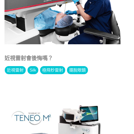
近視雷射會後悔嗎？
近視雷射
Silk
極飛秒雷射
擺脫眼鏡