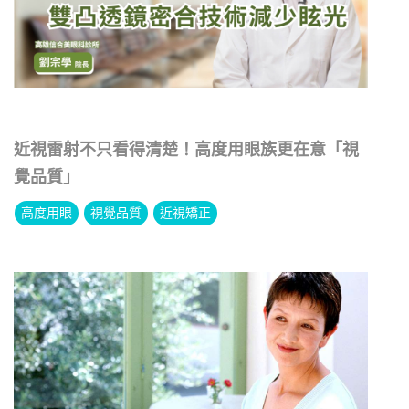
近視雷射不只看得清楚！高度用眼族更在意「視
覺品質」
高度用眼
視覺品質
近視矯正