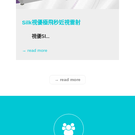
Silk視優極飛秒近視雷射
視優SI...
I
→ read more
→
→ read more