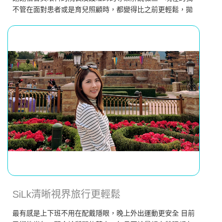
不管在面對患者或是育兒照顧時，都變得比之前更輕鬆，拋
開眼鏡的感覺真的太好囉！
SiLk清晰視界旅行更輕鬆
最有感是上下班不用在配戴隱眼，晚上外出運動更安全 目前