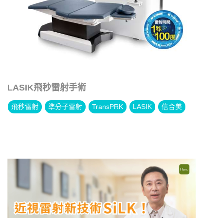
LASIK飛秒雷射手術
飛秒雷射
準分子雷射
TransPRK
LASIK
信合美