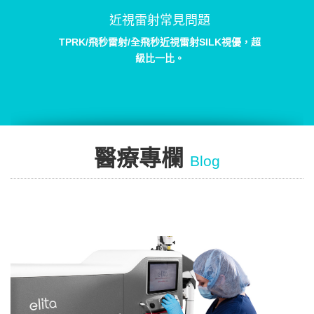
近視雷射常見問題
TPRK/飛秒雷射/全飛秒近視雷射SILK視優，超
級比一比。
醫療專欄
Blog