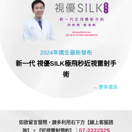
2024年嬌生最新發布
新一代 視優SILK極飛秒近視雷射手
術
→ 更多資訊
如欲留言發問，請多利用右下方【線上客服諮
07-2222525
詢】。【近視雷射預約】：