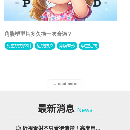
角膜塑型片多久換一次合適？
兒童視力控制
近視防控
角膜塑形
學童近視
→ read more
最新消息
News
◎ 近視雷射不只看得清楚！高度用眼