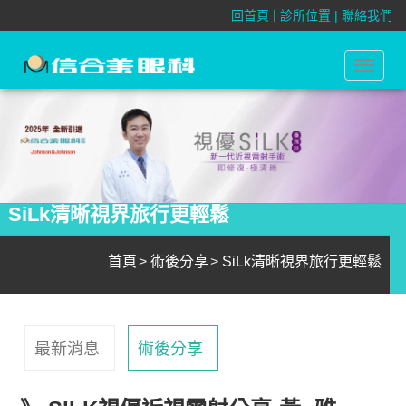
|
回首頁
診所位置 |
聯絡我們
Toggle
navigat
SiLk清晰視界旅行更輕鬆
首頁
術後分享
SiLk清晰視界旅行更輕鬆
最新消息
術後分享