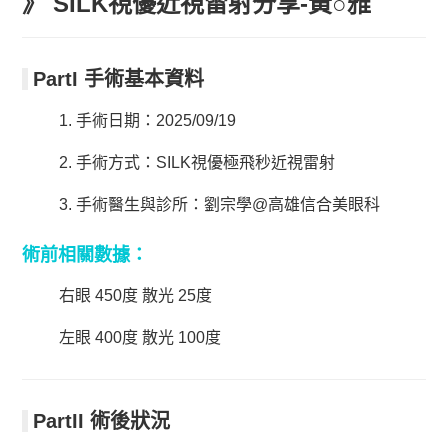
》 SILK視優近視雷射分享-黃○雅
PartI 手術基本資料
1. 手術日期：2025/09/19
2. 手術方式：SILK視優極飛秒近視雷射
3. 手術醫生與診所：劉宗學@高雄信合美眼科
術前相關數據：
右眼 450度 散光 25度
左眼 400度 散光 100度
PartII 術後狀況