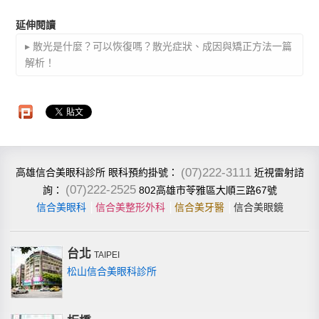
延伸閱讀
▸ 散光是什麼？可以恢復嗎？散光症狀、成因與矯正方法一篇
解析！
(07)222-3111
高雄信合美眼科診所
近視雷射諮
眼科預約掛號：
(07)222-2525
802高雄市苓雅區大順三路67號
詢：
信合美眼科
│
信合美整形外科
│
信合美牙醫
│
信合美眼鏡
台北
TAIPEI
松山信合美眼科診所