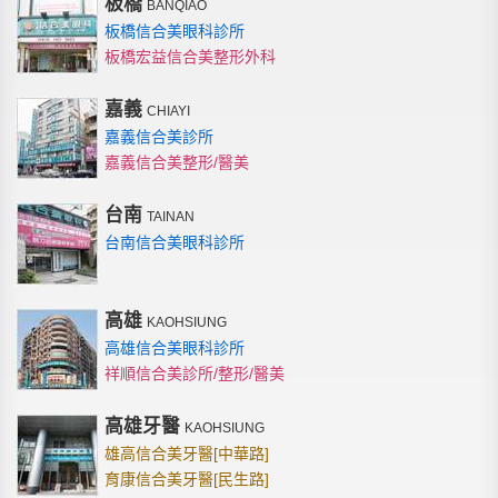
板橋
BANQIAO
板橋信合美眼科診所
板橋宏益信合美整形外科
嘉義
CHIAYI
嘉義信合美診所
嘉義信合美整形/醫美
台南
TAINAN
台南信合美眼科診所
高雄
KAOHSIUNG
高雄信合美眼科診所
祥順信合美診所/整形/醫美
高雄牙醫
KAOHSIUNG
雄高信合美牙醫[中華路]
育康信合美牙醫[民生路]