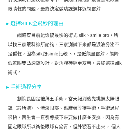
眼睛乾的問題，最終決定做功課選擇近視雷射
▸ 選擇SILK全飛秒的理由
網路查目前能恢復最快的術式 silk、smile pro，所
以找三家眼科診所諮詢，三家測試下來都是淚液分泌不
足偏乾，因為silk跟simle比較下，是低能量雷射，能降
低乾眼雙凸透鏡設計，對角膜神經更友善，最終選擇silk
術式。
▸ 手術過程分享
劉院長固定禮拜五手術，當天報到後先挑選太陽眼
鏡（診所贈）、清潔眼部、點麻藥等待手術，手術過程
很快，醫生會一直引導接下來要做什麼並安撫，因為有
固定眼球所以術後眼球有瘀青，但外觀看不出來。 個人