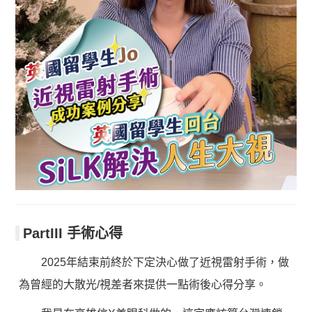
PartIII 手術心得
2025年結束前終於下定決心做了近視雷射手術，做
為曾經的大散光/視差者來提供一點術後心得分享。