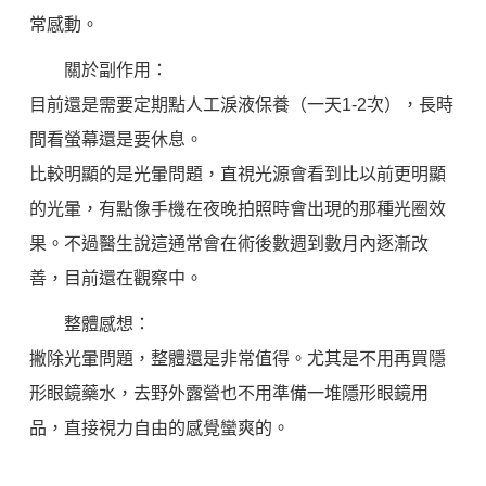
常感動。
關於副作用：
目前還是需要定期點人工淚液保養（一天1-2次），長時
間看螢幕還是要休息。
比較明顯的是光暈問題，直視光源會看到比以前更明顯
的光暈，有點像手機在夜晚拍照時會出現的那種光圈效
果。不過醫生說這通常會在術後數週到數月內逐漸改
善，目前還在觀察中。
整體感想：
撇除光暈問題，整體還是非常值得。尤其是不用再買隱
形眼鏡藥水，去野外露營也不用準備一堆隱形眼鏡用
品，直接視力自由的感覺蠻爽的。