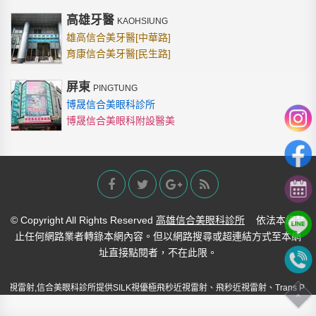
高雄牙醫
KAOHSIUNG
雄高信合美牙醫[中華路]
育康信合美牙醫[民生路]
屏東
PINGTUNG
博晟信合美眼科診所
博晟信合美眼科附設醫美
© Copyright All Rights Reserved
高雄信合美眼科診所
依法本網禁
止任何網路業者轉錄本網內容。但以網路搜尋或超連結方式至本網
址直接點閱者，不在此限。
近視雷射,信合美眼科診所提供SILK視優極飛秒近視雷射、飛秒近視雷射、Trans