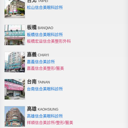
台北
TAIPEI
松山信合美眼科診所
板橋
BANQIAO
板橋信合美眼科診所
板橋宏益信合美整形外科
嘉義
CHIAYI
嘉義信合美診所
嘉義信合美整形/醫美
台南
TAINAN
台南信合美眼科診所
高雄
KAOHSIUNG
高雄信合美眼科診所
祥順信合美診所/整形/醫美