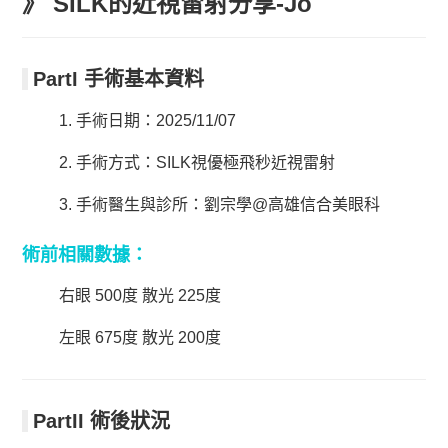
》 SILK的近視雷射分享-Jo
PartI 手術基本資料
1. 手術日期：2025/11/07
2. 手術方式：SILK視優極飛秒近視雷射
3. 手術醫生與診所：劉宗學@高雄信合美眼科
術前相關數據：
右眼 500度 散光 225度
左眼 675度 散光 200度
PartII 術後狀況