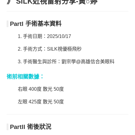
》 SILK近視雷射分享-黃○婷
PartI 手術基本資料
1. 手術日期：2025/10/17
2. 手術方式：SILK視優極飛秒
3. 手術醫生與診所：劉宗學@高雄信合美眼科
術前相關數據：
右眼 400度 散光 50度
左眼 425度 散光 50度
PartII 術後狀況