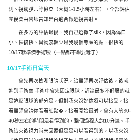
測、視網膜…等檢查（大概1-1.5小時左右），全部評估
完後會由醫師告知是否適合做近視雷射。
在多方的評估過後，我自己選擇了silk，因為傷口
小、恢復快、異物感較少是我幾個考慮的點，很快的
10/17就準備手術啦（一點都不想要等了）
10/17手術日當天
會先再次檢測眼睛狀況，給醫師再次評估後，後就
進到手術室 手術中會先固定眼球，評論最多不舒服的就
是這壓眼球的部分是，但對我來說好像還可以接受，接
著醫師會請你看著紅點�，接著開始雷射，會有大約30-
40秒左右的時間是看得到的，整個過程大約10分鐘。手
術結束後視力尚未回覆但是是可以看得到的，以我來說