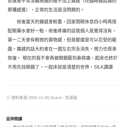
就像是平常沒戴眼鏡的樣子加上霧感（吃麵眼鏡起霧的
那種感覺），正常的生活是沒問題的。
術後當天的霧感會較重，回家閉眼休息四小時再搭
配眼藥水會好一點，術後疼痛的話我個人是覺得沒有，
第一二天會有輕微的異物感，但是都還是可以忍受的範
圍。霧感的話大約會在一週左右完全消失，視力也逐漸
恢復。 現在的我不會再被眼鏡壓到鼻樑痛，起床也終於
不用先找眼鏡了，一起床就是清楚的世界，SILK讚讚
◎ 資料來源 2025-11-05 Dcard／女孩版
延伸閱讀