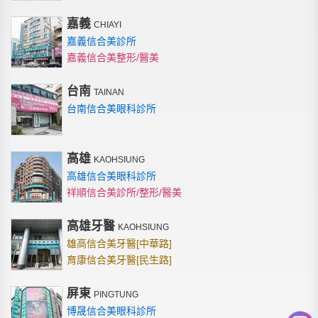
嘉義
CHIAYI
嘉義信合美診所
嘉義信合美整形/醫美
台南
TAINAN
台南信合美眼科診所
高雄
KAOHSIUNG
高雄信合美眼科診所
祥順信合美診所/整形/醫美
高雄牙醫
KAOHSIUNG
雄高信合美牙醫[中華路]
育康信合美牙醫[民生路]
屏東
PINGTUNG
博晟信合美眼科診所