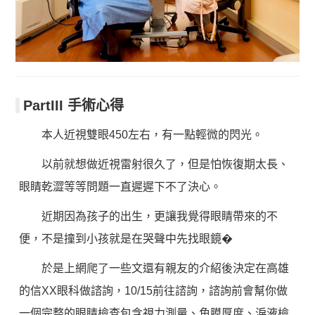
PartIII 手術心得
本人近視雙眼450左右，有一點輕微的閃光。
以前就想做近視雷射很久了，但是怕恢復期太長、
眼睛乾澀等等問題一直遲遲下不了決心。
近期因為孩子的出生，更讓我覺得眼睛帶來的不
便，不是撞到小孩就是在哭聲中先找眼鏡�
於是上網爬了一些文還有親友的介紹後決定在高雄
的信XX眼科做諮詢，10/15前往諮詢，諮詢前會幫你做
一個完整的眼睛檢查包含視力測量、角膜厚度、淚液檢