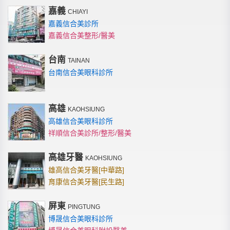
嘉義
CHIAYI
嘉義信合美診所
嘉義信合美整形/醫美
台南
TAINAN
台南信合美眼科診所
高雄
KAOHSIUNG
高雄信合美眼科診所
祥順信合美診所/整形/醫美
高雄牙醫
KAOHSIUNG
雄高信合美牙醫[中華路]
育康信合美牙醫[民生路]
屏東
PINGTUNG
博晟信合美眼科診所