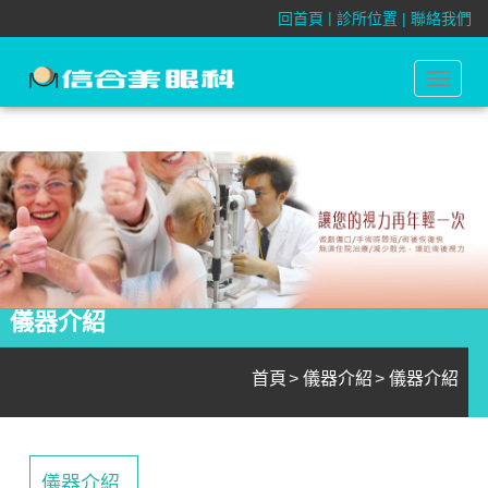
|
回首頁
診所位置 |
聯絡我們
儀器介紹
Toggle
navigat
儀器介紹
首頁
儀器介紹
儀器介紹
儀器介紹