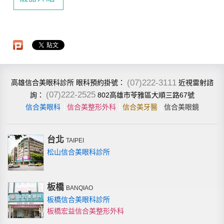
(07)222-3111
高雄信合美眼科診所
近視雷射諮
眼科預約掛號：
(07)222-2525
802高雄市苓雅區大順三路67號
詢：
信合美眼科
│
信合美整形外科
│
信合美牙醫
│
信合美眼鏡
台北
TAIPEI
松山信合美眼科診所
板橋
BANQIAO
板橋信合美眼科診所
板橋宏益信合美整形外科