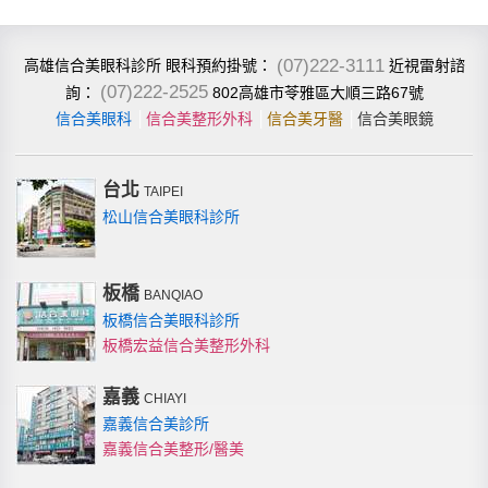
(07)222-3111
高雄信合美眼科診所
近視雷射諮
眼科預約掛號：
(07)222-2525
802高雄市苓雅區大順三路67號
詢：
信合美眼科
│
信合美整形外科
│
信合美牙醫
│
信合美眼鏡
台北
TAIPEI
松山信合美眼科診所
板橋
BANQIAO
板橋信合美眼科診所
板橋宏益信合美整形外科
嘉義
CHIAYI
嘉義信合美診所
嘉義信合美整形/醫美