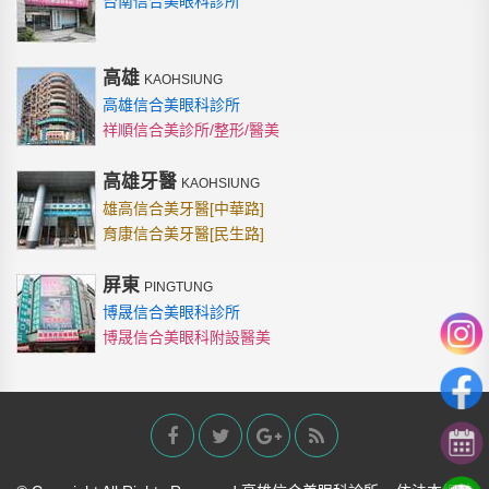
台南信合美眼科診所
高雄
KAOHSIUNG
高雄信合美眼科診所
祥順信合美診所/整形/醫美
高雄牙醫
KAOHSIUNG
雄高信合美牙醫[中華路]
育康信合美牙醫[民生路]
屏東
PINGTUNG
博晟信合美眼科診所
博晟信合美眼科附設醫美