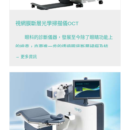
LASIK 飛秒雷射手術的適合族群
視網膜斷層光學掃描儀OCT
四、飛秒雷射手術前、後需要注意哪些事項？
眼科的診斷儀器，發展至今除了眼睛功能上
的檢查，亦更進一步的透過眼底斷層掃描及結構
（一）LASIK 飛秒雷射手術前檢查項目
分析，來探討視網膜及視神經病變的狀況，甚至
→ 更多資訊
（二）LASIK 飛秒雷射手術後注意事項
經由分析來作早期病變的預測 ( 如青光眼 ) ，或
目錄
是評估治療前的參考，及預後的狀況。
五、飛秒雷射推薦診所：信合美眼科成功案例分享
（一）案例分享一：杜拜航空－空姐 EMMA 分享
（二）案例分享二：全職網美媽咪術後分享
一、視網膜斷層光學掃描儀OCT
（三）案例分享三：康復巴士司機術後分享
二、視網膜斷層光學掃描儀OCT原理