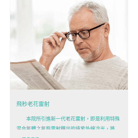
等待角膜上皮細胞自行再生即可。雖然恢復期較
其他類型雷射手術更長，但因其與角膜零接觸之
安全特性，且不需製作角膜瓣，是非常適合角膜
厚度較薄患者矯正的近視雷射手術。
一、Trans PRK原理
（一）Trans PRK手術說明
（二）Trans PRK手術過程
飛秒老花雷射
二、Trans PRK優點
本院所引進新一代老花雷射，即是利用特殊
三、Trans PRK/飛秒雷射的比較
混合氣體之氣態雷射釋出的遠紫外線冷光，將組