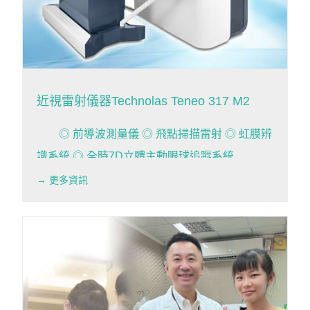
（四）為何他們都選擇 LASIK 飛秒雷射？
三、OCT眼底斷層掃描檢查多久做一次？
近視雷射儀器Technolas Teneo 317 M2
◎ 前導波測量儀 ◎ 飛點掃描雷射 ◎ 虹膜辨
識系統 ◎ 全時7D立體主動眼球追蹤系統
→ 更多資訊
目錄