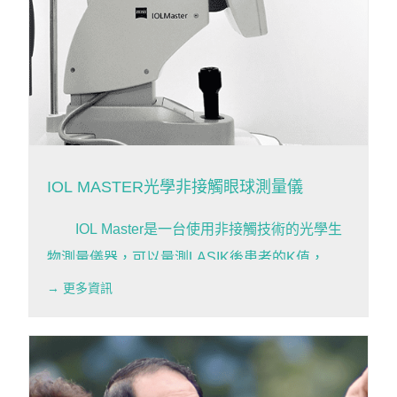
一、夜戴型角膜塑形術Orthokeratolog(OK鏡片)
（一）何謂角膜塑形術(OK鏡片)
（二）角膜塑形術(OK鏡片)的原理
（三）角膜塑形術(OK鏡片)的保養清潔
IOL MASTER光學非接觸眼球測量儀
IOL Master是一台使用非接觸技術的光學生
二、日拋軟式隱形眼鏡
物測量儀器，可以量測LASIK後患者的K值，以
（一）MiSight® 1day : 專為孩童設計
計算IOL Power。同時精確測量患者的視軸長
→ 更多資訊
度、角膜曲率及前房深度。避免患者交互感染，
（二）近視控制與MiSight® 1 day Q&A:
目錄
並可幫助醫師達到極度準確的術後目標屈光度。
三、MiyoSmart®兒童近視控制鏡片