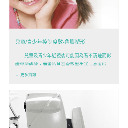
（一）角膜斷層掃描地圖儀(虹膜定位前導波)
（二）量身訂作更精準
兒童/青少年控制度數-角膜塑形
二、第四代前導波角膜斷層角膜掃描地圖儀的優點
兒童及青少年近視後可能因為看不清楚而影
響學習成效，嚴重時甚至會影響生活。高度近視
長期併發症包含白內障、青光眼、視網膜剝離、
→ 更多資訊
黃斑退化以及失明等。因此，近視控制是影響兒
目錄
童及青少年一輩子視力的重要決定。根據目前實
證醫學證據顯示, 有效控制近視度數增加的治療
方法有"阿托平藥水(散瞳劑)"與"配戴角膜塑型片-
分日戴型及夜戴型"及"兒童近視控制鏡片"四種。