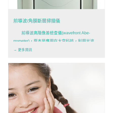
（二）前導波測量原理
（三）高階像差圖形
前導波/角膜斷層掃描儀
前導波高階像差檢查儀(wavefront Abe-
三、選擇前導波治療的優點
rrometer)，原本是應用在太空科技，利用光波回
彈數據來計算銀河系星球的光年、形狀、大小。
→ 更多資訊
（一）何謂像差？
當我們把它應用在眼球、視力檢查上，可以清楚
目錄
（二）選擇前導波治療的優點
的了解眼球內部結構(含水晶體、玻璃體、視網膜
等視軸)對近視度數的整體影響，以便在雷射治療
（三）接受前導波雷射的好處
時，為角膜量身訂做一個數據，使手術能更為精
確、安全!
一、前導波測量儀器